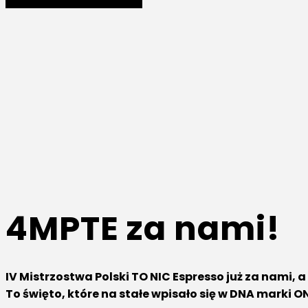
4MPTE za nami!
IV Mistrzostwa Polski TO NIC Espresso już za nami, 
To święto, które na stałe wpisało się w DNA marki O