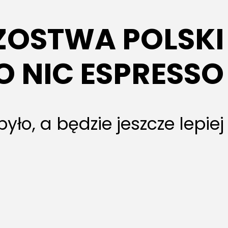
ZOSTWA POLSKI
O NIC ESPRESSO
było, a będzie jeszcze lepiej